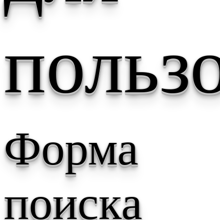
польз
Форма
поиска