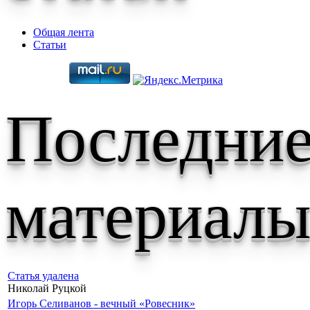
Общая лента
Статьи
Последни
материал
Статья удалена
Николай Руцкой
Игорь Селиванов - вечный «Ровесник»