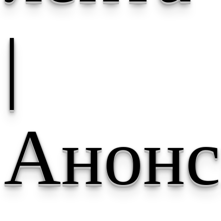
|
Анонс