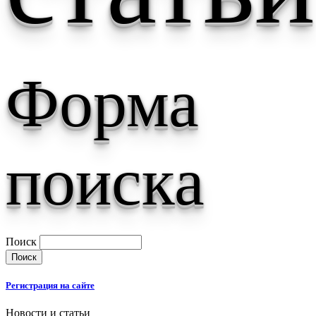
Форма
поиска
Поиск
Регистрация на сайте
Новости и статьи