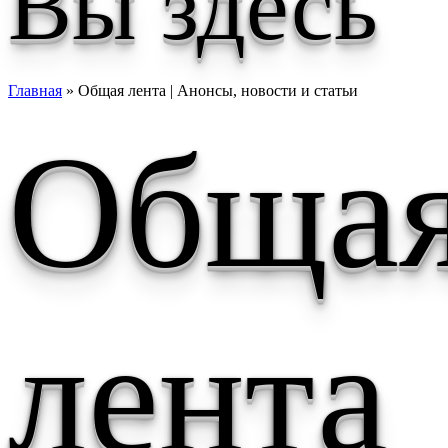
Вы здесь
Главная
» Общая лента | Анонсы, новости и статьи
Обща
лента