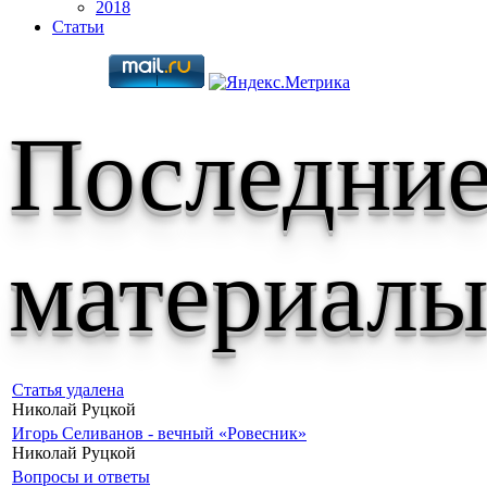
2018
Статьи
Последни
материал
Статья удалена
Николай Руцкой
Игорь Селиванов - вечный «Ровесник»
Николай Руцкой
Вопросы и ответы