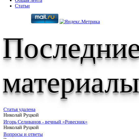
Общая лента
Статьи
Последни
материал
Статья удалена
Николай Руцкой
Игорь Селиванов - вечный «Ровесник»
Николай Руцкой
Вопросы и ответы