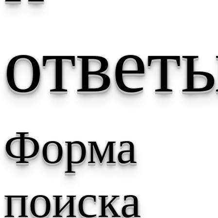
ответ
Форма
поиска