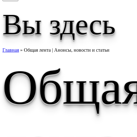
Вы здесь
Главная
» Общая лента | Анонсы, новости и статьи
Обща