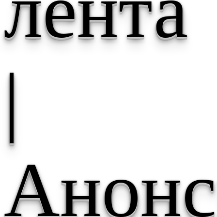
лента
|
Анонс