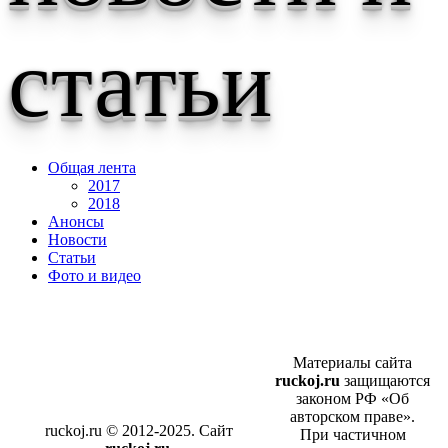
статьи
Общая лента
2017
2018
Анонсы
Новости
Статьи
Фото и видео
Материалы сайта
ruckoj.ru
защищаются
законом РФ «Об
авторском праве».
ruckoj.ru © 2012-2025. Сайт
При частичном