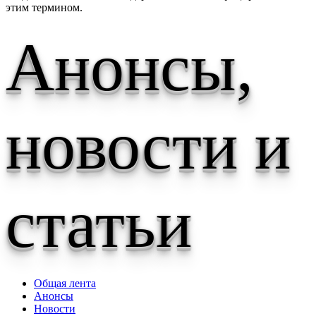
этим термином.
Анонсы,
новости и
статьи
Общая лента
Анонсы
Новости