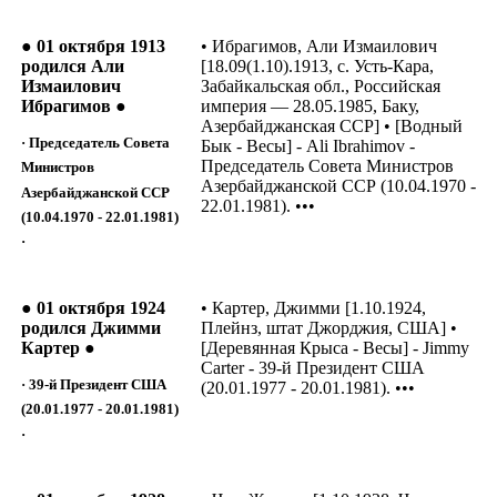
● 01 октября 1913
• Ибрагимов, Али Измаилович
родился Али
[18.09(1.10).1913, с. Усть-Кара,
Измаилович
Забайкальская обл., Российская
Ибрагимов ●
империя — 28.05.1985, Баку,
Азербайджанская ССР] • [Водный
· Председатель Совета
Бык - Весы] - Ali Ibrahimov -
Председатель Совета Министров
Министров
Азербайджанской ССР (10.04.1970 -
Азербайджанской ССР
22.01.1981). •••
(10.04.1970 - 22.01.1981)
·
● 01 октября 1924
• Картер, Джимми [1.10.1924,
родился Джимми
Плейнз, штат Джорджия, США] •
Картер ●
[Деревянная Крыса - Весы] - Jimmy
Carter - 39-й Президент США
· 39-й Президент США
(20.01.1977 - 20.01.1981). •••
(20.01.1977 - 20.01.1981)
·