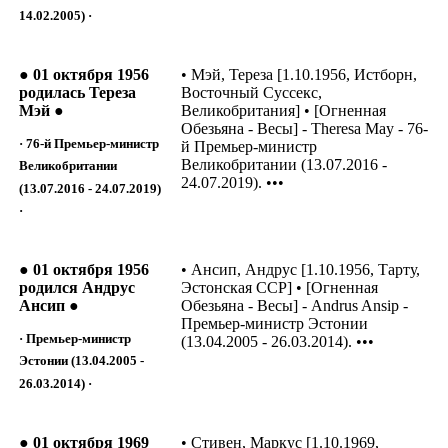
14.02.2005) ·
● 01 октября 1956
• Мэй, Тереза [1.10.1956, Истборн,
родилась Тереза
Восточный Суссекс,
Мэй ●
Великобритания] • [Огненная
Обезьяна - Весы] - Theresa May - 76-
· 76-й Премьер-министр
й Премьер-министр
Великобритании (13.07.2016 -
Великобритании
24.07.2019). •••
(13.07.2016 - 24.07.2019)
·
● 01 октября 1956
• Ансип, Андрус [1.10.1956, Тарту,
родился Андрус
Эстонская ССР] • [Огненная
Ансип ●
Обезьяна - Весы] - Andrus Ansip -
Премьер-министр Эстонии
· Премьер-министр
(13.04.2005 - 26.03.2014). •••
Эстонии (13.04.2005 -
26.03.2014) ·
● 01 октября 1969
• Стивен, Маркус [1.10.1969,