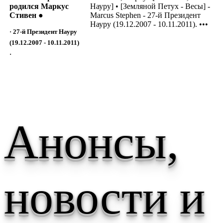
родился Маркус
Науру] • [Земляной Петух - Весы] -
Стивен ●
Marcus Stephen - 27-й Президент
Науру (19.12.2007 - 10.11.2011). •••
· 27-й Президент Науру
(19.12.2007 - 10.11.2011)
·
Анонсы,
новости и