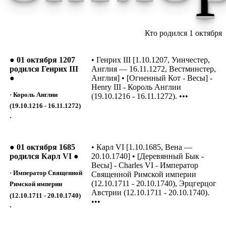
Кто родился 1 октября
● 01 октября 1207
• Генрих III [1.10.1207, Уинчестер,
родился Генрих III
Англия — 16.11.1272, Вестминстер,
●
Англия] • [Огненный Кот - Весы] -
Henry III - Король Англии
· Король Англии
(19.10.1216 - 16.11.1272). •••
(19.10.1216 - 16.11.1272)
·
● 01 октября 1685
• Карл VI [1.10.1685, Вена —
родился Карл VI ●
20.10.1740] • [Деревянный Бык -
Весы] - Charles VI - Император
· Император Священной
Священной Римской империи
(12.10.1711 - 20.10.1740), Эрцгерцог
Римской империи
Австрии (12.10.1711 - 20.10.1740).
(12.10.1711 - 20.10.1740)
•••
·